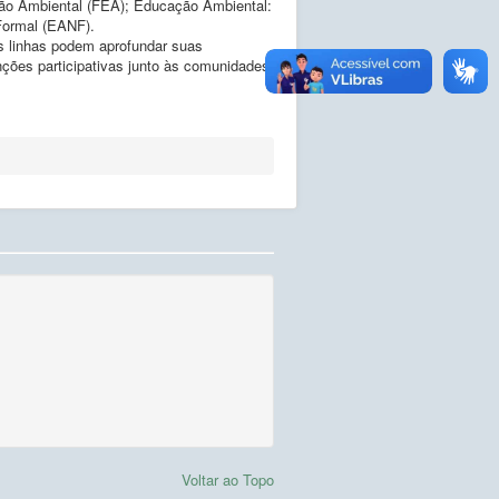
o Ambiental (FEA); Educação Ambiental:
Formal (EANF).
as linhas podem aprofundar suas
nções participativas junto às comunidades
Voltar ao Topo