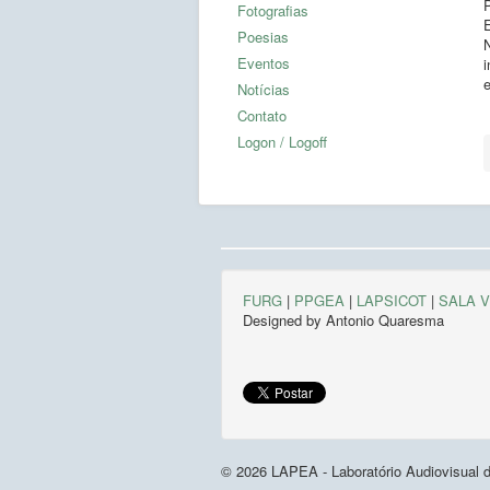
Fotografias
Poesias
N
Eventos
i
Notícias
Contato
Logon / Logoff
FURG
|
PPGEA
|
LAPSICOT
|
SALA 
Designed by Antonio Quaresma
© 2026 LAPEA - Laboratório Audiovisual